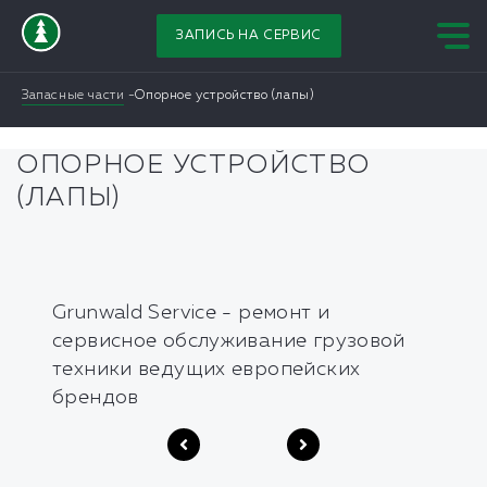
ЗАПИСЬ НА СЕРВИС
Запасные части
Опорное устройство (лапы)
ОПОРНОЕ УСТРОЙСТВО
(ЛАПЫ)
Grunwald Service - ремонт и
сервисное обслуживание грузовой
техники ведущих европейских
брендов