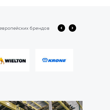
 европейских брендов