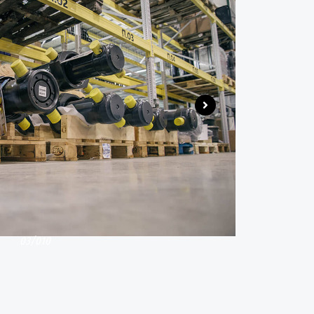
03/010