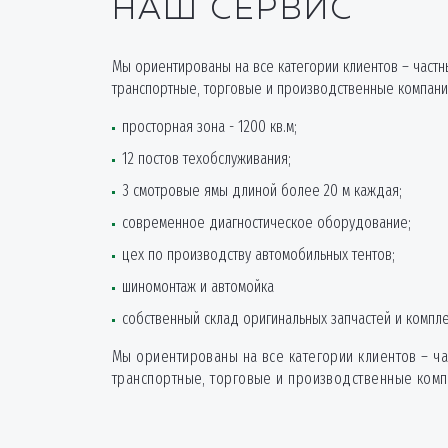
НАШ СЕРВИС
Мы ориентированы на все категории клиентов – частны
транспортные, торговые и производственные компани
просторная зона - 1200 кв.м;
12 постов техобслуживания;
3 смотровые ямы длиной более 20 м каждая;
современное диагностическое оборудование;
цех по производству автомобильных тентов;
шиномонтаж и автомойка
собственный склад оригинальных запчастей и компл
Мы ориентированы на все категории клиентов – ча
транспортные, торговые и производственные комп