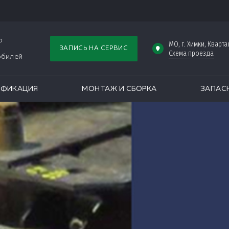
р
МО, г. Химки, Кварта
ЗАПИСЬ НА СЕРВИС
Схема проезда
обилей
ОФИКАЦИЯ
МОНТАЖ И СБОРКА
ЗАПАС