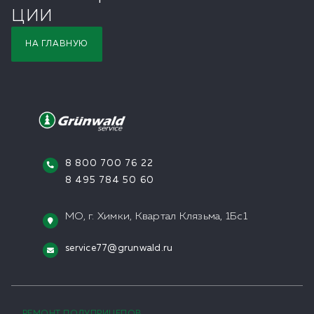
ЦИИ
НА ГЛАВНУЮ
8 800 700 76 22
8 495 784 50 60
МО, г. Химки, Квартал Клязьма, 1Бс1
service77@grunwald.ru
РЕМОНТ ПОЛУПРИЦЕПОВ