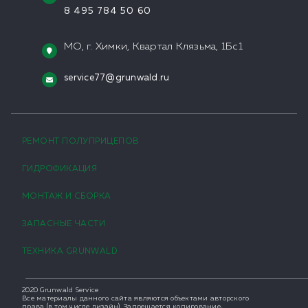
8 495 784 50 60
МО, г. Химки, Квартал Клязьма, 1Бс1
service77@grunwald.ru
РЕМОНТ ПОЛУПРИЦЕПОВ
ГИДРОФИКАЦИЯ
МОНТАЖ И СБОРКА
ЗАПАСНЫЕ ЧАСТИ
ТЕХНИКА GRUNWALD
2020 Grunwald Serviсe
Все материалы данного сайта являются объектами авторского
права (в том числе дизайн). Запрещается копирование,