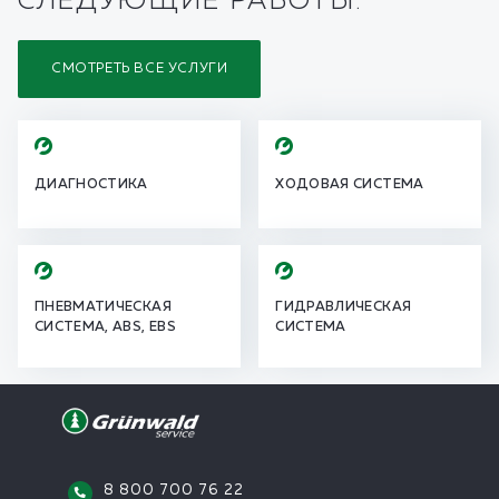
СЛЕДУЮЩИЕ РАБОТЫ:
СМОТРЕТЬ ВСЕ УСЛУГИ
ДИАГНОСТИКА
ХОДОВАЯ СИСТЕМА
ПНЕВМАТИЧЕСКАЯ
ГИДРАВЛИЧЕСКАЯ
СИСТЕМА, ABS, EBS
СИСТЕМА
8 800 700 76 22