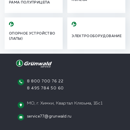
КОЛЕСА
РАМА ПОЛУПРИЦЕПА
ОПОРНОЕ УСТРОЙСТВО
ЭЛЕКТРООБОРУДОВАНИЕ
(ЛАПЫ)
8 800 700 76 22
8 495 784 50 60
МО, г. Химки, Квартал Клязьма, 1Бс1
service77@grunwald.ru